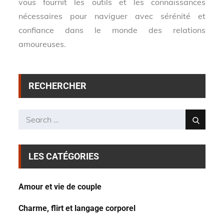
vous fournit les outils et les connaissances
nécessaires pour naviguer avec sérénité et
confiance dans le monde des relations
amoureuses.
RECHERCHER
Search
Search
for:
LES CATÉGORIES
Amour et vie de couple
Charme, flirt et langage corporel