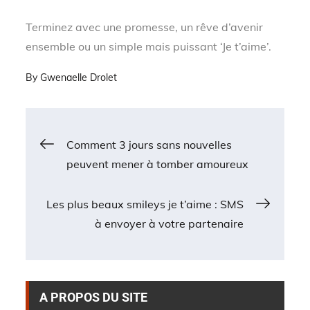
Terminez avec une promesse, un rêve d’avenir
ensemble ou un simple mais puissant ‘Je t’aime’.
By
Gwenaelle Drolet
Navigation
Comment 3 jours sans nouvelles
peuvent mener à tomber amoureux
de
Les plus beaux smileys je t’aime : SMS
l’article
à envoyer à votre partenaire
A PROPOS DU SITE