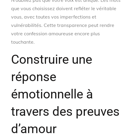
N’oubliez pas que votre voix est unique. Les mots
que vous choisissez doivent refléter le véritable
vous, avec toutes vos imperfections et
vulnérabilités. Cette transparence peut rendre
votre confession amoureuse encore plus
touchante.
Construire une
réponse
émotionnelle à
travers des preuves
d’amour