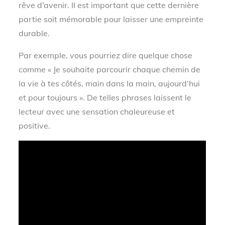
rêve d’avenir. Il est important que cette dernière
partie soit mémorable pour laisser une empreinte
durable.
Par exemple, vous pourriez dire quelque chose
comme « Je souhaite parcourir chaque chemin de
la vie à tes côtés, main dans la main, aujourd’hui
et pour toujours ». De telles phrases laissent le
lecteur avec une sensation chaleureuse et
positive.