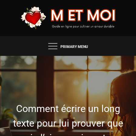
Skip
to
content
GUIDE EN LIGNE POUR CULTIVER UN AMOUR
M & MOI
DURABLE
PRIMARY MENU
Comment écrire un long
texte pour lui prouver que