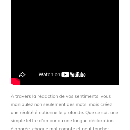
À travers la rédaction de vos sentiments, vous
manipulez non seulement des mots, mais créez
une réalité émotionnelle profonde. Que ce soit une
simple lettre d’amour ou une longue déclaration
élaborée, chaque mot compte et peut toucher