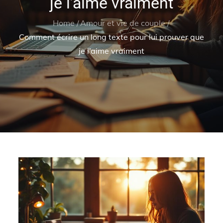
je l’aime vraiment
Home
Amour et vie de couple
Comment écrire un long texte pour lui prouver que
je l’aime vraiment