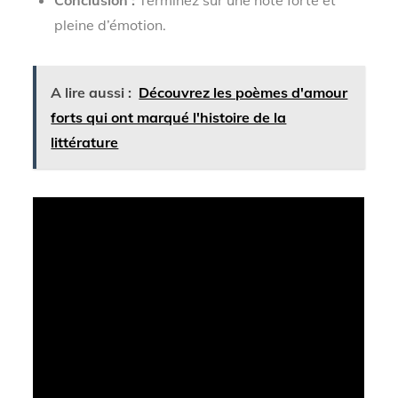
Conclusion :
Terminez sur une note forte et
pleine d’émotion.
A lire aussi :
Découvrez les poèmes d'amour
forts qui ont marqué l'histoire de la
littérature