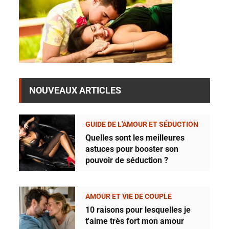
NOUVEAUX ARTICLES
GUIDE DE L'AMOUR ET SÉDUCTION
Quelles sont les meilleures
astuces pour booster son
pouvoir de séduction ?
AMOUR ET VIE DE COUPLE
10 raisons pour lesquelles je
t'aime très fort mon amour