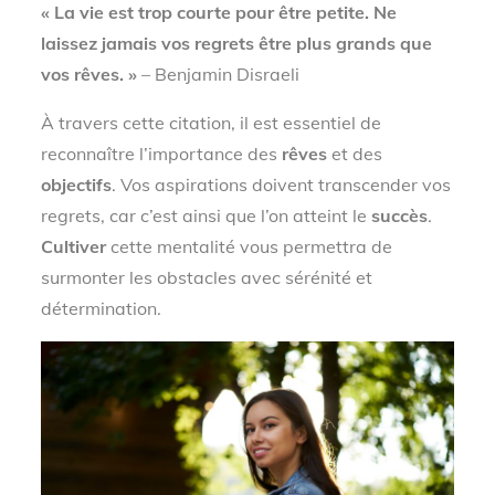
« La vie est trop courte pour être petite. Ne
laissez jamais vos regrets être plus grands que
vos rêves. »
– Benjamin Disraeli
À travers cette citation, il est essentiel de
reconnaître l’importance des
rêves
et des
objectifs
. Vos aspirations doivent transcender vos
regrets, car c’est ainsi que l’on atteint le
succès
.
Cultiver
cette mentalité vous permettra de
surmonter les obstacles avec sérénité et
détermination.