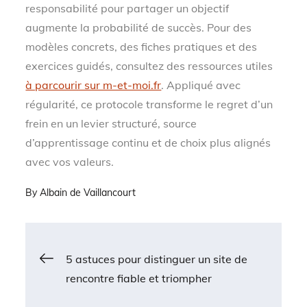
responsabilité pour partager un objectif
augmente la probabilité de succès. Pour des
modèles concrets, des fiches pratiques et des
exercices guidés, consultez des ressources utiles
à parcourir sur m-et-moi.fr
. Appliqué avec
régularité, ce protocole transforme le regret d’un
frein en un levier structuré, source
d’apprentissage continu et de choix plus alignés
avec vos valeurs.
By
Albain de Vaillancourt
Navigation
5 astuces pour distinguer un site de
rencontre fiable et triompher
de