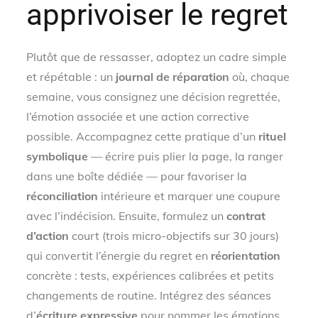
apprivoiser le regret
Plutôt que de ressasser, adoptez un cadre simple
et répétable : un
journal de réparation
où, chaque
semaine, vous consignez une décision regrettée,
l’émotion associée et une action corrective
possible. Accompagnez cette pratique d’un
rituel
symbolique
— écrire puis plier la page, la ranger
dans une boîte dédiée — pour favoriser la
réconciliation
intérieure et marquer une coupure
avec l’indécision. Ensuite, formulez un
contrat
d’action
court (trois micro-objectifs sur 30 jours)
qui convertit l’énergie du regret en
réorientation
concrète : tests, expériences calibrées et petits
changements de routine. Intégrez des séances
d’
écriture expressive
pour nommer les émotions