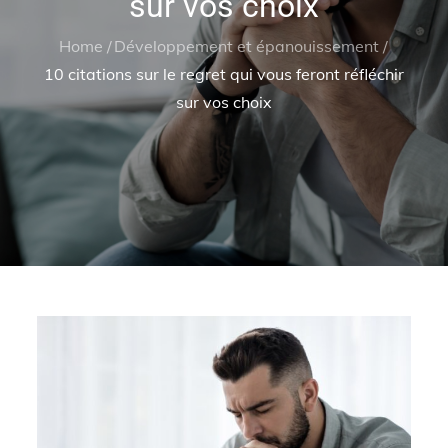
sur vos choix
Home
Développement et épanouissement
10 citations sur le regret qui vous feront réfléchir
sur vos choix