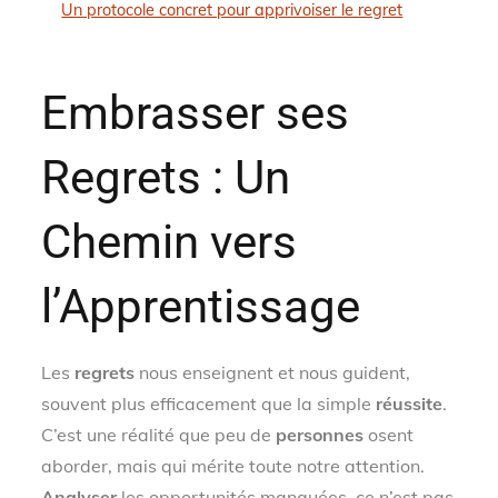
Un protocole concret pour apprivoiser le regret
Embrasser ses
Regrets : Un
Chemin vers
l’Apprentissage
Les
regrets
nous enseignent et nous guident,
souvent plus efficacement que la simple
réussite
.
C’est une réalité que peu de
personnes
osent
aborder, mais qui mérite toute notre attention.
Analyser
les opportunités manquées, ce n’est pas